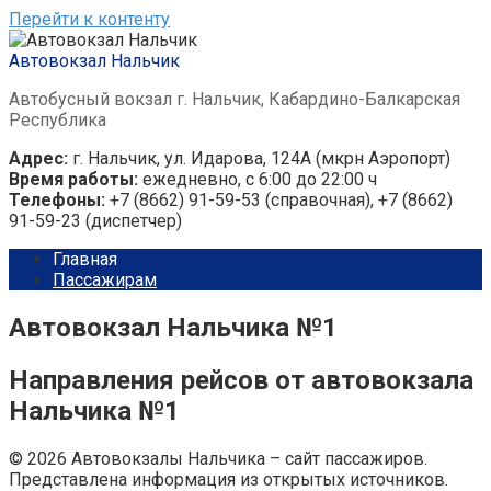
Перейти к контенту
Автовокзал Нальчик
Автобусный вокзал г. Нальчик, Кабардино-Балкарская
Республика
Адрес:
г. Нальчик, ул. Идарова, 124А (мкрн Аэропорт)
Время работы:
ежедневно, с 6:00 до 22:00 ч
Телефоны:
+7 (8662) 91-59-53 (справочная), +7 (8662)
91-59-23 (диспетчер)
Главная
Пассажирам
Автовокзал Нальчика №1
Направления рейсов от автовокзала
Нальчика №1
© 2026 Автовокзалы Нальчика – сайт пассажиров.
Представлена информация из открытых источников.