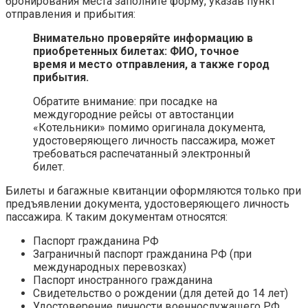
бронирования места заполните форму, указав пункт
отправления и прибытия:
Внимательно проверяйте информацию в
приобретенных билетах: ФИО, точное
время и место отправления, а также город
прибытия.
Обратите внимание: при посадке на
междугородние рейсы от автостанции
«Котельники» помимо оригинала документа,
удостоверяющего личность пассажира, может
требоваться распечатанный электронный
билет.
Билеты и багажные квитанции оформляются только при
предъявлении документа, удостоверяющего личность
пассажира. К таким документам относятся:
Паспорт гражданина РФ
Заграничный паспорт гражданина РФ (при
международных перевозках)
Паспорт иностранного гражданина
Свидетельство о рождении (для детей до 14 лет)
Удостоверение личности военнослужащего РФ