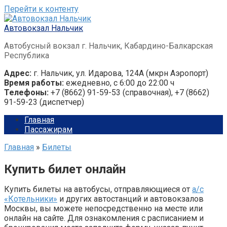
Перейти к контенту
Автовокзал Нальчик
Автобусный вокзал г. Нальчик, Кабардино-Балкарская
Республика
Адрес:
г. Нальчик, ул. Идарова, 124А (мкрн Аэропорт)
Время работы:
ежедневно, с 6:00 до 22:00 ч
Телефоны:
+7 (8662) 91-59-53 (справочная), +7 (8662)
91-59-23 (диспетчер)
Главная
Пассажирам
Главная
»
Билеты
Купить билет онлайн
Купить билеты на автобусы, отправляющиеся от
а/с
«Котельники»
и других автостанций и автовокзалов
Москвы, вы можете непосредственно на месте или
онлайн на сайте. Для ознакомления с расписанием и