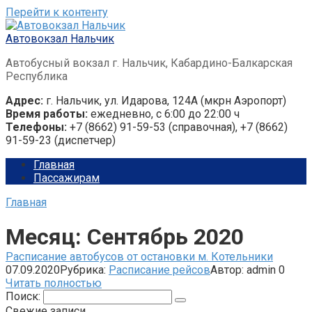
Перейти к контенту
Автовокзал Нальчик
Автобусный вокзал г. Нальчик, Кабардино-Балкарская
Республика
Адрес:
г. Нальчик, ул. Идарова, 124А (мкрн Аэропорт)
Время работы:
ежедневно, с 6:00 до 22:00 ч
Телефоны:
+7 (8662) 91-59-53 (справочная), +7 (8662)
91-59-23 (диспетчер)
Главная
Пассажирам
Главная
Месяц:
Сентябрь 2020
Расписание автобусов от остановки м. Котельники
07.09.2020
Рубрика:
Расписание рейсов
Автор:
admin
0
Читать полностью
Поиск:
Свежие записи